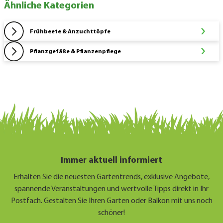
Ähnliche Kategorien
Frühbeete & Anzuchttöpfe
Pflanzgefäße & Pflanzenpflege
Immer aktuell informiert
Erhalten Sie die neuesten Gartentrends, exklusive Angebote,
spannende Veranstaltungen und wertvolle Tipps direkt in Ihr
Postfach. Gestalten Sie Ihren Garten oder Balkon mit uns noch
schöner!