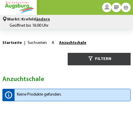
Markt:
Krefeld
ändern
Geöffnet bis 16:00 Uhr
Zum Hauptinhalt springen
Suchseiten
A
Startseite
Anzuchtschale
FILTERN
Anzuchtschale
Keine Produkte gefunden.